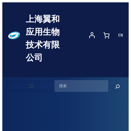
跳
至
上海翼和
内
容
应用生物
EN
技术有限
公司
搜
索