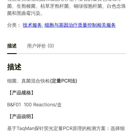
菌、生孢梭菌、枯草牙孢杆菌、铜绿假胞杆菌、白色念珠
菌和黑曲霉污染。
分类：
技术服务
, 
细胞与基因治疗质量控制相关服务
描述
用户评价 (0)
描述
细菌、真菌混合快检
(
定量
PCR
法
)
【产品规格】
B&F01 100 Reactions/盒
【产品说明】
基于TaqMan探针荧光定量PCR原理的检测方案：选择细