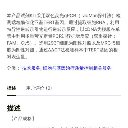
本产品试剂KIT采用双色荧光qPCR（TaqMan探针法）检
测端粒酶催化亚基TERT基因。通过提取细胞RNA，利用
特异性逆转录引物进行逆转录反应，以cDNA为模板在单
管中利用多重荧光定量PCR进行扩增反应（双重探针：
FAM、Cy5）。选用293T细胞为阳性对照以及MRC-5细
胞为阴性对照，通过∆∆CT法检测样本中TERT基因的相
对表达量。
分类：
技术服务
, 
细胞与基因治疗质量控制相关服务
描述
用户评价 (0)
描述
【产品规格】