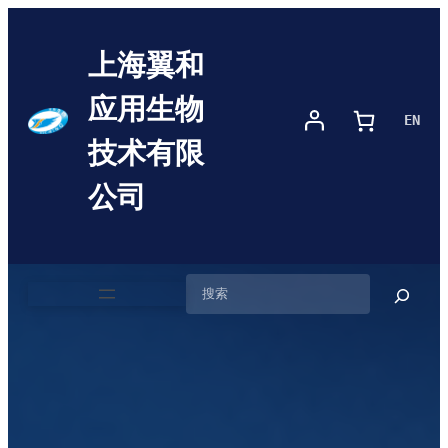
跳
至
上海翼和
内
容
应用生物
EN
技术有限
公司
搜
索