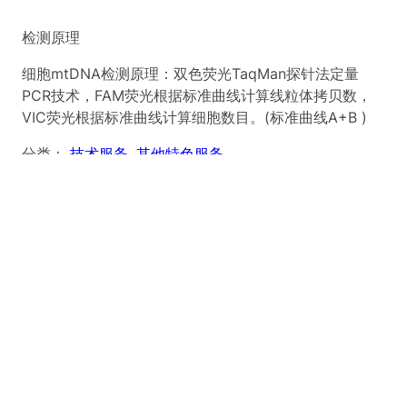
检测原理
细胞mtDNA检测原理：双色荧光TaqMan探针法定量
PCR技术，FAM荧光根据标准曲线计算线粒体拷贝数，
VIC荧光根据标准曲线计算细胞数目。(标准曲线A+B )
分类：
技术服务
, 
其他特色服务
描述
用户评价 (0)
描述
什么是线粒体？