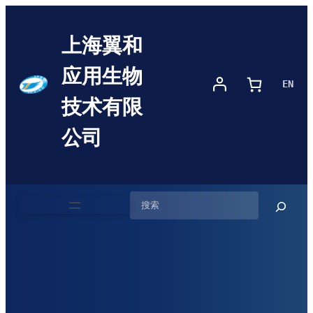
跳
至
上海翼和
内
容
应用生物
EN
技术有限
公司
搜
索